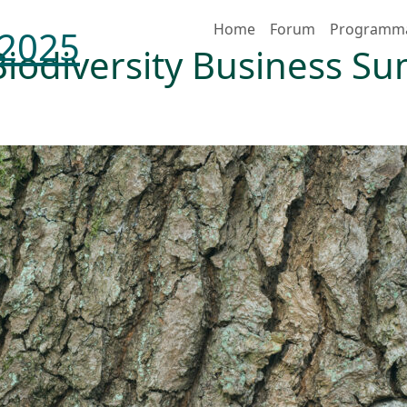
Home
Forum
Programm
 2025
Biodiversity Business S