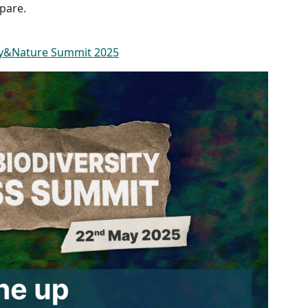
pare.
ity&Nature Summit 2025