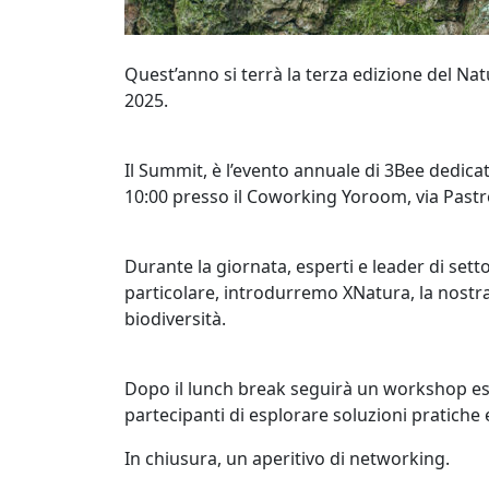
Quest’anno si terrà la terza edizione del Nat
2025.
Il Summit, è l’evento annuale di 3Bee dedicat
10:00 presso il Coworking Yoroom, via Past
Durante la giornata, esperti e leader di set
particolare, introdurremo XNatura, la nostra
biodiversità.
Dopo il lunch break seguirà un workshop escl
partecipanti di esplorare soluzioni pratiche e
In chiusura, un aperitivo di networking.