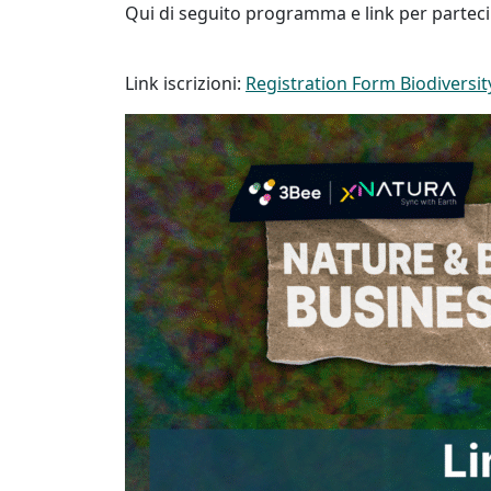
Qui di seguito programma e link per parteci
Link iscrizioni:
Registration Form Biodivers