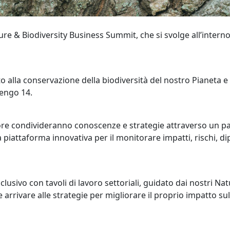
ure & Biodiversity Business Summit, che si svolge all’intern
o alla conservazione della biodiversità del nostro Pianeta e
rengo 14.
tore condivideranno conoscenze e strategie attraverso un pa
 piattaforma innovativa per il monitorare impatti, rischi, 
usivo con tavoli di lavoro settoriali, guidato dai nostri Nat
 arrivare alle strategie per migliorare il proprio impatto sul