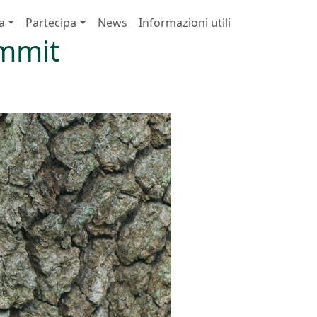
a
Partecipa
News
Informazioni utili
ummit